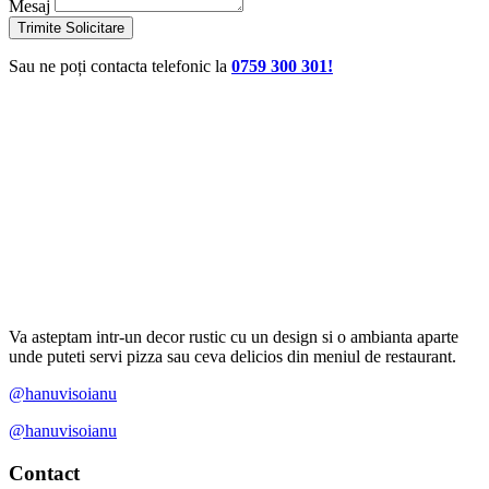
Mesaj
Trimite Solicitare
Sau ne poți contacta telefonic la
0759 300 301!
Va asteptam intr-un decor rustic cu un design si o ambianta aparte
unde puteti servi pizza sau ceva delicios din meniul de restaurant.
@hanuvisoianu
@hanuvisoianu
Contact