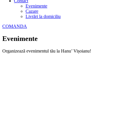
Contact
Evenimente
Cazare
Livrări la domiciliu
COMANDA
Evenimente
Organizează evenimentul tău la Hanu’ Vișoianu!