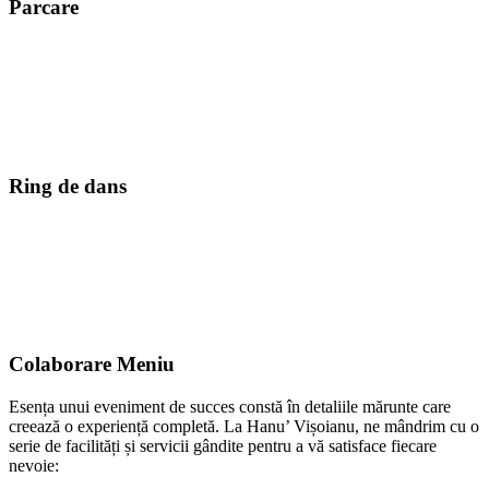
Parcare
Ring de dans
Colaborare Meniu
Esența unui eveniment de succes constă în detaliile mărunte care
creează o experiență completă. La Hanu’ Vișoianu, ne mândrim cu o
serie de facilități și servicii gândite pentru a vă satisface fiecare
nevoie: