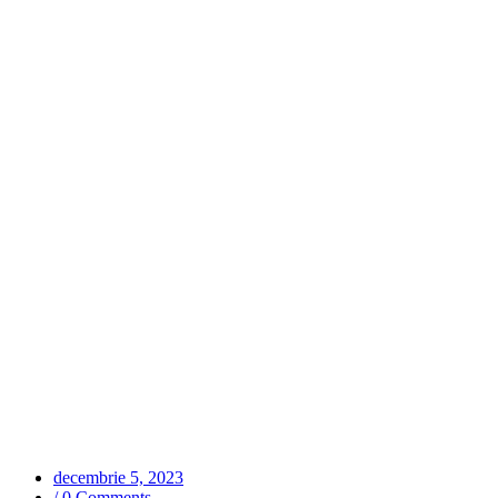
decembrie 5, 2023
/
0 Comments